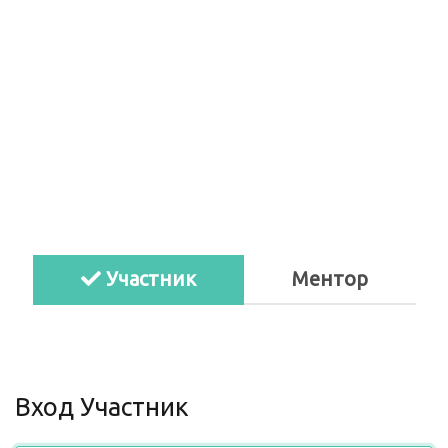
Участник
Ментор
Вход Участник