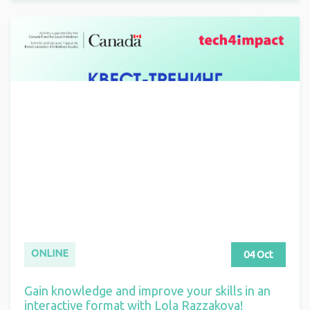
ONLINE
04 Oct
Gain knowledge and improve your skills in an
interactive format with Lola Razzakova!