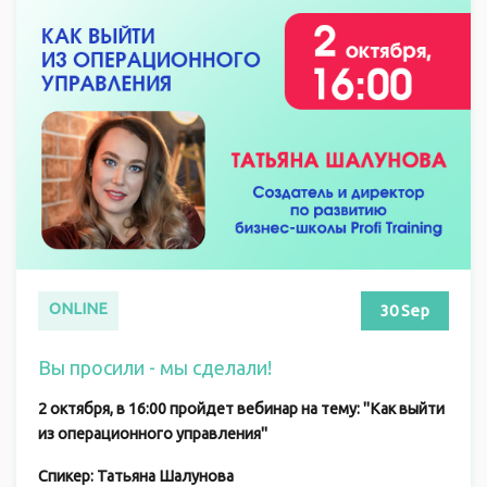
ONLINE
30 Sep
Вы просили - мы сделали!
2 октября, в 16:00 пройдет вебинар на тему: "Как выйти
из операционного управления"
Спикер: Татьяна Шалунова